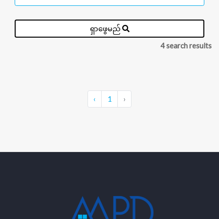
ရှာဖွေမည်
4 search results
‹
1
›