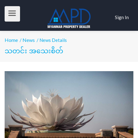
Sign In
Home
News
/
/ News Details
သတင်း အသေးစိတ်