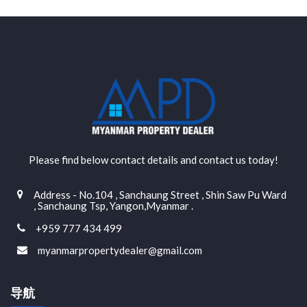
Please find below contact details and contact us today!
Address - No.104 , Sanchaung Street , Shin Saw Pu Ward
, Sanchaung Tsp, Yangon,Myanmar .
+959 777 434 499
myanmarpropertydealer@gmail.com
导航