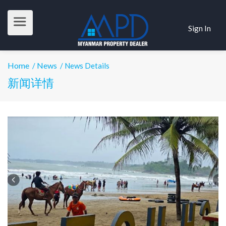
Sign In
Home
News
/
/ News Details
新闻详情