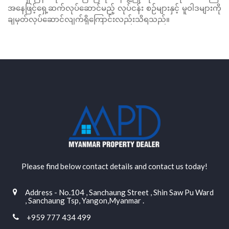
အနေဖြင့်ရှေ့ဆက်လုပ်ဆောင်မည့် လုပ်ငန်း စဉ်များနှင့် မူဝါဒများကို
ချမှတ်လုပ်ဆောင်လျက်ရှိကြောင်းလည်းသိရသည်။
Please find below contact details and contact us today!
Address - No.104 , Sanchaung Street , Shin Saw Pu Ward
, Sanchaung Tsp, Yangon,Myanmar .
+959 777 434 499