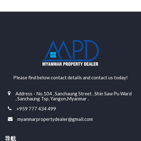
Please find below contact details and contact us today!
Address - No.104 , Sanchaung Street , Shin Saw Pu Ward
, Sanchaung Tsp, Yangon,Myanmar .
+959 777 434 499
myanmarpropertydealer@gmail.com
导航