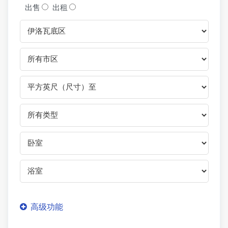
出售
出租