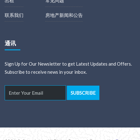
出租
常见问题
联系我们
房地产新闻和公告
通讯
Sign Up for Our Newsletter to get Latest Updates and Offers.
Subscribe to receive news in your inbox.