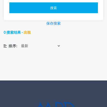
搜索
保存搜索
0 搜索结果 -
出租
排序: