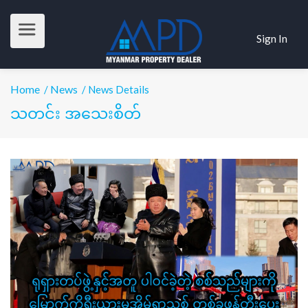
Sign In
Home
News
/
/ News Details
သတင်း အသေးစိတ်