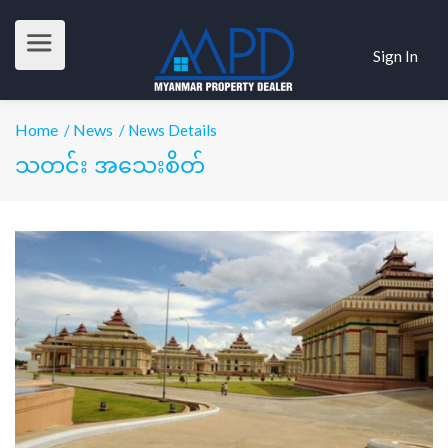
Sign In
Home
News
/
/ News Details
သတင်း အသေးစိတ်