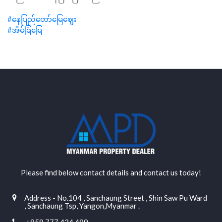
#နေပြည်တော်မြေဈေး
#အိမ်ခြံမြေ
Please find below contact details and contact us today!
Address - No.104 , Sanchaung Street , Shin Saw Pu Ward
, Sanchaung Tsp, Yangon,Myanmar .
+959 777 434 499