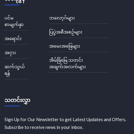
ပင်မ
ဘလော့ဂ်များ
စာမျက်နှာ
ပြပွဲအစီအစဉ်များ
အရောင်း
အမေးအဖြေများ
အငှား
အိမ်ခြံမြေ သတင်း
ဆက်သွယ်
အချက်အလက်များ
ရန်
သတင်းလွှာ
Sign Up for Our Newsletter to get Latest Updates and Offers.
Subscribe to receive news in your inbox.