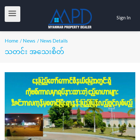
Sign In
Home
News
/
/ News Details
သတင်း အသေးစိတ်