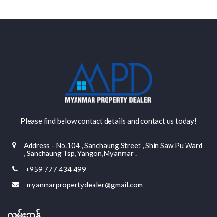
Please find below contact details and contact us today!
Address - No.104 , Sanchaung Street , Shin Saw Pu Ward
, Sanchaung Tsp, Yangon,Myanmar .
+959 777 434 499
myanmarpropertydealer@gmail.com
လမ်းညွှန်