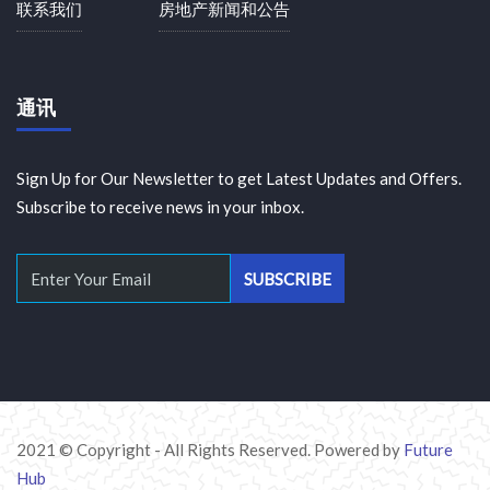
联系我们
房地产新闻和公告
通讯
Sign Up for Our Newsletter to get Latest Updates and Offers.
Subscribe to receive news in your inbox.
2021 © Copyright - All Rights Reserved. Powered by
Future
Hub