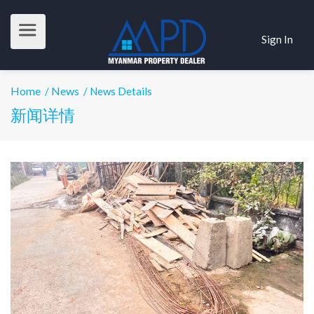
Sign In
Home
News
/
/ News Details
新闻详情