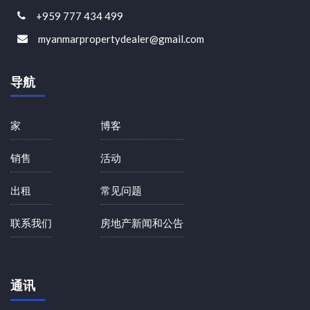
+959 777 434 499
myanmarpropertydealer@gmail.com
导航
家
博客
销售
活动
出租
常见问题
联系我们
房地产新闻和公告
通讯