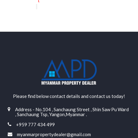
Please find below contact details and contact us today!
Address - No.104 , Sanchaung Street , Shin Saw Pu Ward
, Sanchaung Tsp, Yangon,Myanmar .
+959 777 434 499
myanmarpropertydealer@gmail.com