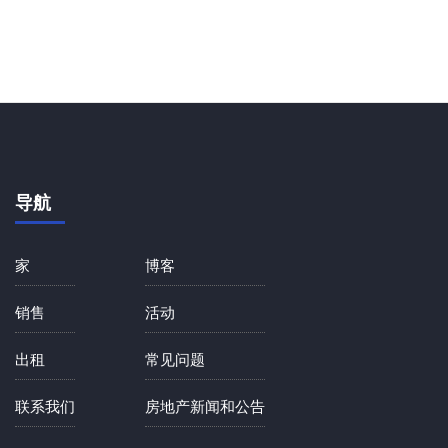
导航
家
博客
销售
活动
出租
常见问题
联系我们
房地产新闻和公告