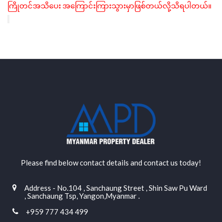
ကြိုတင်အသိပေး
အကြောင်းကြားသွားမှာဖြစ်တယ်လို့သိရပါတယ်။
Please find below contact details and contact us today!
Address - No.104 , Sanchaung Street , Shin Saw Pu Ward
, Sanchaung Tsp, Yangon,Myanmar .
+959 777 434 499