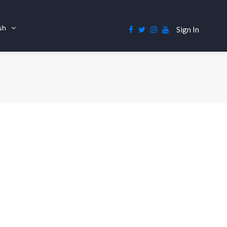
ish
Sign In