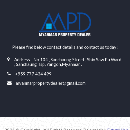
Please find below contact details and contact us today!
Address - No.104 , Sanchaung Street , Shin Saw Pu Ward
, Sanchaung Tsp, Yangon,Myanmar .
+959 777 434 499
myanmarpropertydealer@gmail.com