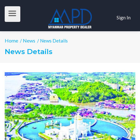
Sign In
Home
News
/
/ News Details
News Details