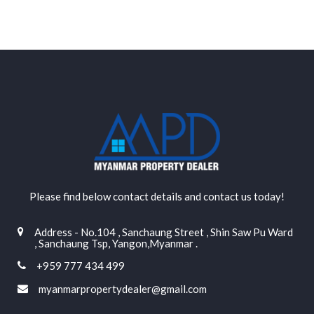
Please find below contact details and contact us today!
Address - No.104 , Sanchaung Street , Shin Saw Pu Ward
, Sanchaung Tsp, Yangon,Myanmar .
+959 777 434 499
myanmarpropertydealer@gmail.com