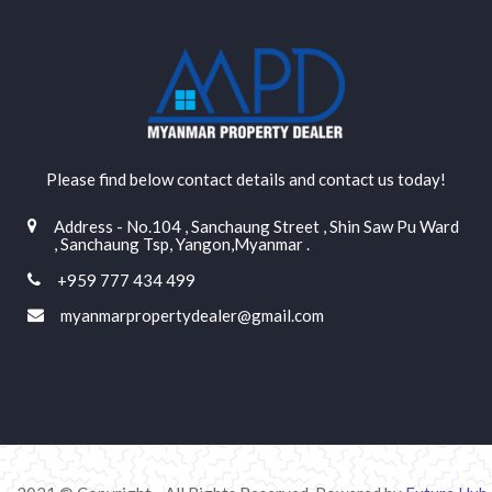
Please find below contact details and contact us today!
Address - No.104 , Sanchaung Street , Shin Saw Pu Ward
, Sanchaung Tsp, Yangon,Myanmar .
+959 777 434 499
myanmarpropertydealer@gmail.com