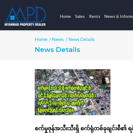
Home
Sales
Rents
News & Inform
Home
News
/
/ News Details
News Details
စက်မှုဇုန်အသီးသီးရှိ စက်ရုံတစ်ခုချင်းစီ၏ ရင်း