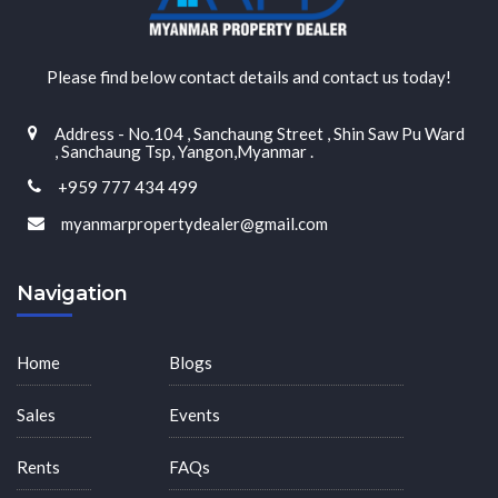
Please find below contact details and contact us today!
Address - No.104 , Sanchaung Street , Shin Saw Pu Ward
, Sanchaung Tsp, Yangon,Myanmar .
+959 777 434 499
myanmarpropertydealer@gmail.com
Navigation
Home
Blogs
Sales
Events
Rents
FAQs