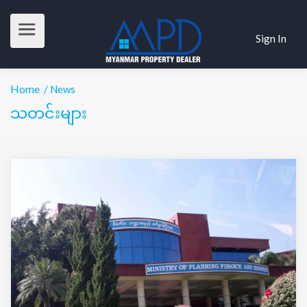
Sign In
Home
/ News
သတင်းများ