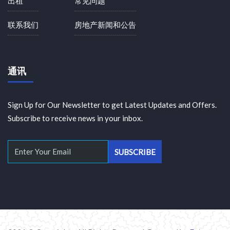
出租
常见问题
联系我们
房地产新闻和公告
通讯
Sign Up for Our Newsletter to get Latest Updates and Offers.
Subscribe to receive news in your inbox.