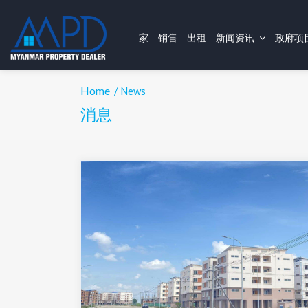
家
销售
出租
新闻资讯
政府项
Home
/ News
消息