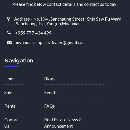
Please find below contact details and contact us today!
Address - No.104 , Sanchaung Street , Shin Saw Pu Ward
, Sanchaung Tsp, Yangon,Myanmar .
+959 777 434 499
myanmarpropertydealer@gmail.com
Navigation
Home
Blogs
Sales
Events
Rents
FAQs
Contact
Real Estate News &
Us
Announcement