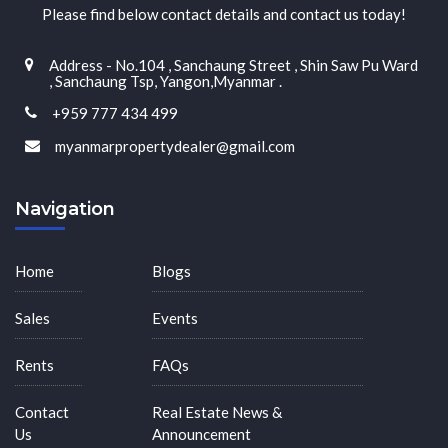
Please find below contact details and contact us today!
Address - No.104 , Sanchaung Street , Shin Saw Pu Ward
, Sanchaung Tsp, Yangon,Myanmar .
+959 777 434 499
myanmarpropertydealer@gmail.com
Navigation
Home
Blogs
Sales
Events
Rents
FAQs
Contact
Real Estate News &
Us
Announcement