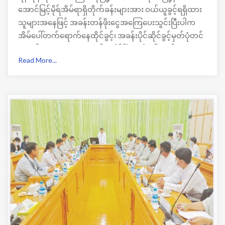
အောင်မြင့်မိုရ်အိမ်ရာရှိတိုက်ခန်းများအား ဝယ်ယူခွင့်ရရှိထား
သူများအနေဖြင့် အခန်းတန်ဖိုးငွေအကြေပေးသွင်းပြီးပါက
အိမ်ပေါ်တက်ရောက်နေထိုင်ခွင့်၊ အခန်းပိုင်ဆိုင်ခွင့်မှတ်ပုံတင်
စာအုပ် (Owner Book)ထုတ်ယူနိုင်ပြီဟုသိရပါတယ်။
Read More...