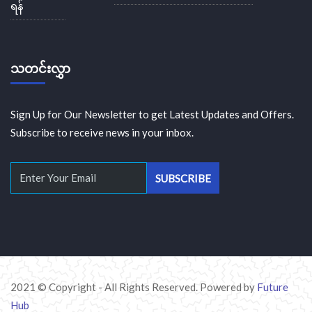
ရန်
သတင်းလွှာ
Sign Up for Our Newsletter to get Latest Updates and Offers.
Subscribe to receive news in your inbox.
2021 © Copyright - All Rights Reserved. Powered by
Future
Hub