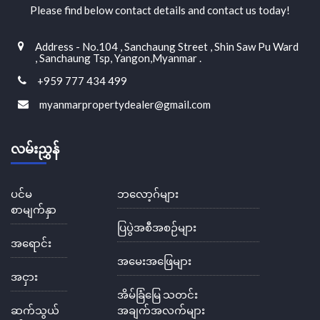
Please find below contact details and contact us today!
Address - No.104 , Sanchaung Street , Shin Saw Pu Ward
, Sanchaung Tsp, Yangon,Myanmar .
+959 777 434 499
myanmarpropertydealer@gmail.com
လမ်းညွှန်
ပင်မ
ဘလော့ဂ်များ
စာမျက်နှာ
ပြပွဲအစီအစဉ်များ
အရောင်း
အမေးအဖြေများ
အငှား
အိမ်ခြံမြေ သတင်း
ဆက်သွယ်
အချက်အလက်များ