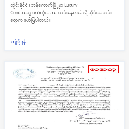
ထိုင်းနိုင်ငံ ၊ ဘန်ကောက်မြို့မှာ Luxury
Condo တွေ ဝယ်လိုအား ကောင်းနေတယ်လို့ ထိုင်းသတင်း
တွေက ဖော်ပြပါတယ်။
ကြည့်ရန်...