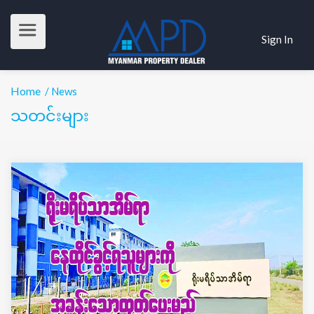
Sign In
Home
/ News
သတင်းများ